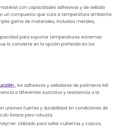
material con capacidades adhesivas y de sellado
ciendo un compuesto que cura a temperatura ambiente
plia gama de materiales, incluidos metales,
y capacidad para soportar temperaturas extremas.
 lo convierte en la opción preferida en los
rucción
, los adhesivos y selladores de polímeros MS
rencia a diferentes sustratos y resistencia a la
n uniones fuertes y durabilidad en condiciones de
ulo liviana pero robusta.
lymer. Utilizado para sellar cubiertas y cascos,