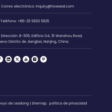
Correo electrónico:
inquiry@howseal.com
Teléfono: +86-25 5820 5825
Dirección: B-306, Edificio D4, 15 Wanshou Road,
evo Distrito de Jiangbei, Nanjing, China.
apoyo de
Leadong
|
Sitemap
.
política de privacidad