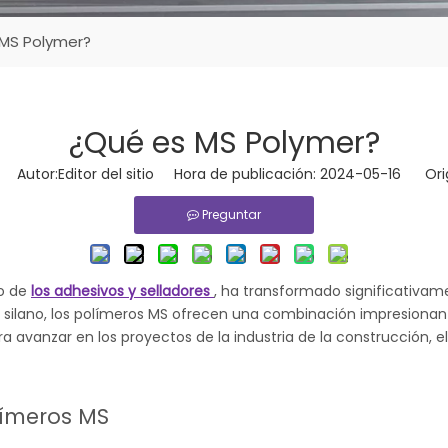
MS Polymer?
¿Qué es MS Polymer?
Autor:Editor del sitio Hora de publicación: 2024-05-16 Ori
Preguntar
to de
los adhesivos y selladores
, ha transformado significativame
 silano, los polímeros MS ofrecen una combinación impresionante 
a avanzar en los proyectos de la industria de la construcción, el
límeros MS