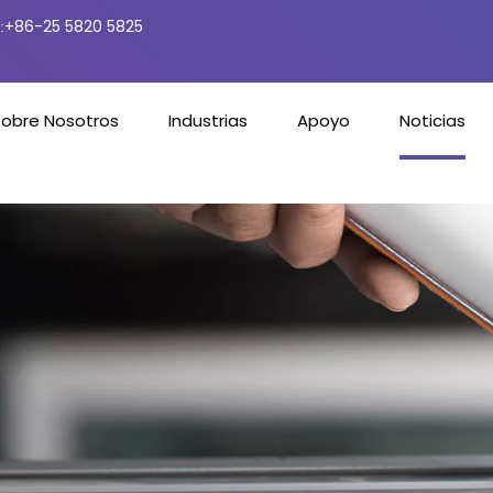
+86-25 5820 5825
:
Sobre Nosotros
Industrias
Apoyo
Noticias