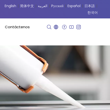
English
|
简体中文
|
العربية
|
Pусский
|
Español
|
日本語
|
한국어
Contáctenos