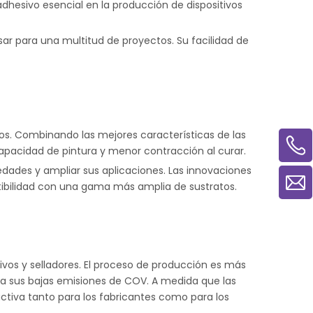
adhesivo esencial en la producción de dispositivos
sar para una multitud de proyectos. Su facilidad de
eros. Combinando las mejores características de las
 capacidad de pintura y menor contracción al curar.
dades y ampliar sus aplicaciones. Las innovaciones
ibilidad con una gama más amplia de sustratos.
os y selladores. El proceso de producción es más
o a sus bajas emisiones de COV. A medida que las
activa tanto para los fabricantes como para los