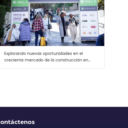
Explorando nuevas oportunidades en el
creciente mercado de la construcción en
África: Howell en Big 5 Construct South Africa
2026
ontáctenos