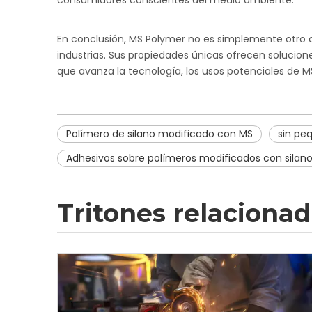
consumidores conscientes del medio ambiente.
En conclusión, MS Polymer no es simplemente otro ad
industrias. Sus propiedades únicas ofrecen solucio
que avanza la tecnología, los usos potenciales de 
Polímero de silano modificado con MS
sin pe
Adhesivos sobre polímeros modificados con silan
Tritones relaciona