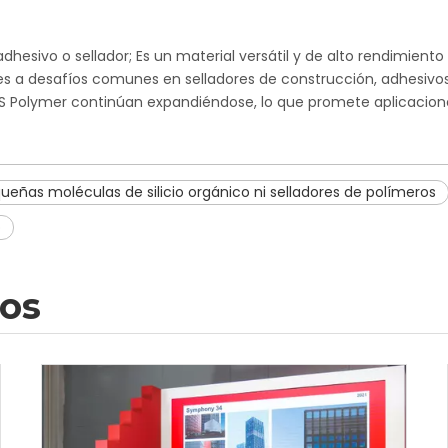
hesivo o sellador; Es un material versátil y de alto rendimien
nes a desafíos comunes en selladores de construcción, adhesivos
MS Polymer continúan expandiéndose, lo que promete aplicacion
queñas moléculas de silicio orgánico ni selladores de polímeros
o
dos