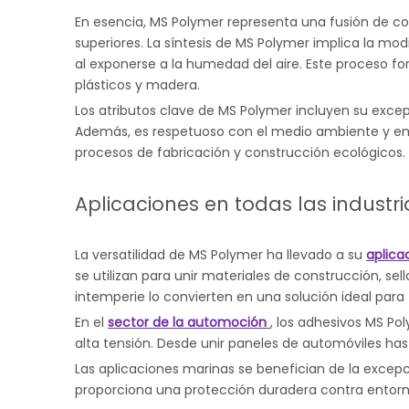
En esencia, MS Polymer representa una fusión de c
superiores. La síntesis de MS Polymer implica la m
al exponerse a la humedad del aire. Este proceso f
plásticos y madera.
Los atributos clave de MS Polymer incluyen su excep
Además, es respetuoso con el medio ambiente y emit
procesos de fabricación y construcción ecológicos.
Aplicaciones en todas las industri
La versatilidad de MS Polymer ha llevado a su
aplica
se utilizan para unir materiales de construcción, sel
intemperie lo convierten en una solución ideal para 
En el
sector de la automoción
, los adhesivos MS P
alta tensión. Desde unir paneles de automóviles has
Las aplicaciones marinas se benefician de la excepci
proporciona una protección duradera contra entorno