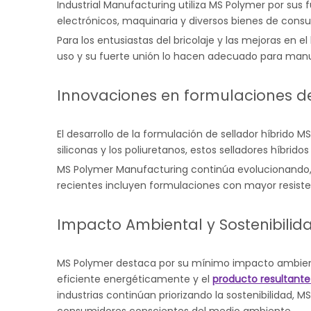
Industrial Manufacturing utiliza MS Polymer por sus 
electrónicos, maquinaria y diversos bienes de cons
Para los entusiastas del bricolaje y las mejoras en 
uso y su fuerte unión lo hacen adecuado para manu
Innovaciones en formulaciones d
El desarrollo de la formulación de sellador híbrido 
siliconas y los poliuretanos, estos selladores híbri
MS Polymer Manufacturing continúa evolucionando, 
recientes incluyen formulaciones con mayor resist
Impacto Ambiental y Sostenibilid
MS Polymer destaca por su mínimo impacto ambienta
eficiente energéticamente y el
producto resultant
industrias continúan priorizando la sostenibilidad,