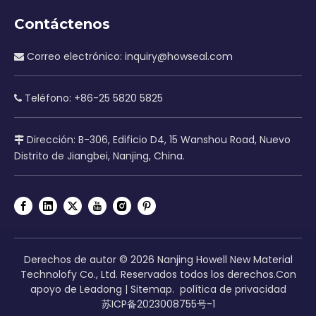
Contáctenos
Correo electrónico:
inquiry@howseal.com

Teléfono: +86-25 5820 5825

Dirección: B-306, Edificio D4, 15 Wanshou Road, Nuevo

Distrito de Jiangbei, Nanjing, China.
Derechos de autor ©
2026
Nanjing Howell New Material
Technolofy Co., Ltd. Reservados todos los derechos.Con
apoyo de
Leadong
|
Sitemap
.
política de privacidad
苏ICP备2023008755号-1