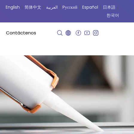
English
|
简体中文
|
العربية
|
Pусский
|
Español
|
日本語
|
한국어
Contáctenos