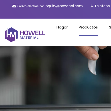
inquiry@howseal.com
Teléfono

Correo electrónico:

Hogar
Productos