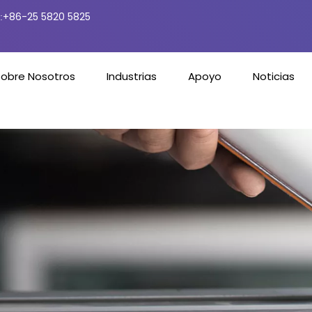
+86-25 5820 5825
:
Sobre Nosotros
Industrias
Apoyo
Noticias