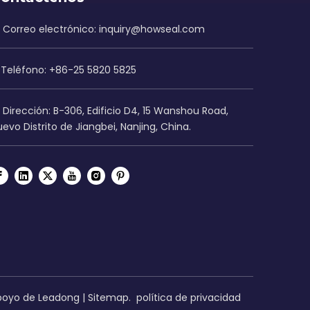
Correo electrónico:
inquiry@howseal.com
Teléfono: +86-25 5820 5825
Dirección: B-306, Edificio D4, 15 Wanshou Road,
evo Distrito de Jiangbei, Nanjing, China.
apoyo de
Leadong
|
Sitemap
.
política de privacidad