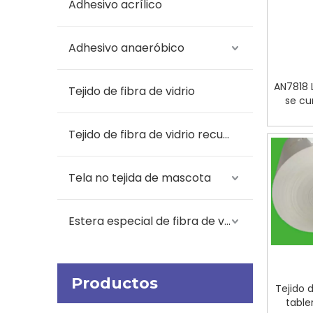
Adhesivo acrílico
Adhesivo anaeróbico
AN7818 
Tejido de fibra de vidrio
se cu
Tejido de fibra de vidrio recubierto
Tela no tejida de mascota
Estera especial de fibra de vidrio
Productos
Tejido 
table