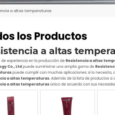
encia a altas temperaturas
os los Productos
istencia a altas temper
 de experiencia en la producción de
Resistencia a altas tem
gy Co., Ltd
puede suministrar una amplia gama de
Resistenc
turas
puede cumplir con muchas aplicaciones; si lo necesita, 
cia a altas temperaturas
. Además de la lista de productos a
cia a altas temperaturas
único de acuerdo con sus necesidad