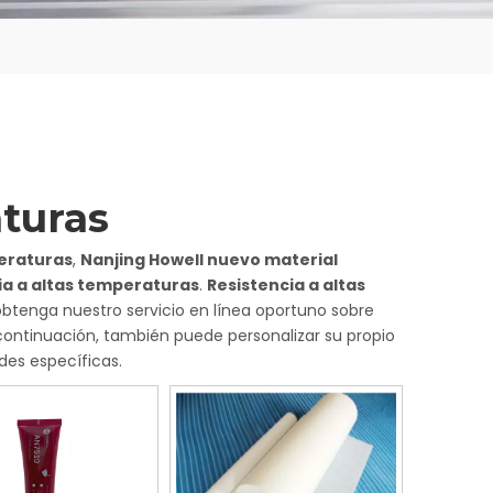
aturas
peraturas
,
Nanjing Howell nuevo material
ia a altas temperaturas
.
Resistencia a altas
obtenga nuestro servicio en línea oportuno sobre
 continuación, también puede personalizar su propio
es específicas.