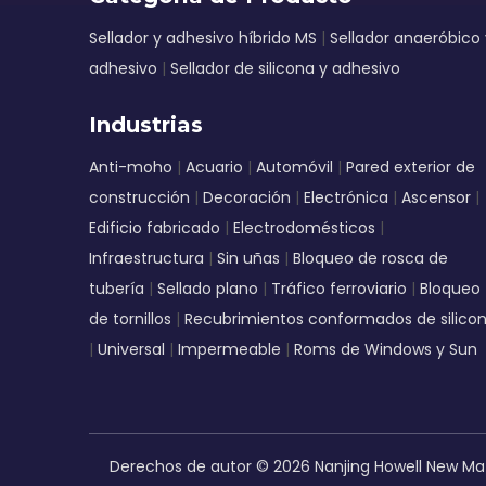
Sellador y adhesivo híbrido MS
|
Sellador anaeróbico 
adhesivo
|
Sellador de silicona y adhesivo
Industrias
Anti-moho
|
Acuario
|
Automóvil
|
Pared exterior de
construcción
|
Decoración
|
Electrónica
|
Ascensor
|
Edificio fabricado
|
Electrodomésticos
|
Infraestructura
|
Sin uñas
|
Bloqueo de rosca de
tubería
|
Sellado plano
|
Tráfico ferroviario
|
Bloqueo
de tornillos
|
Recubrimientos conformados de silico
|
Universal
|
Impermeable
|
Roms de Windows y Sun
Derechos de autor ©
2026
Nanjing Howell New Mat